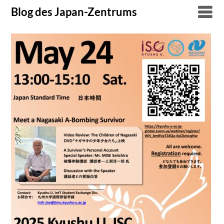
Skip
Blog des Japan-Zentrums
to
content