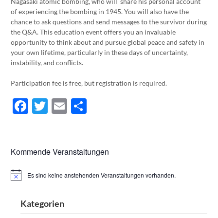
Nagasaki atomic bombing, who will share his personal account
of experiencing the bombing in 1945. You will also have the
chance to ask questions and send messages to the survivor during
the Q&A. This education event offers you an invaluable
opportunity to think about and pursue global peace and safety in
your own lifetime, particularly in these days of uncertainty,
instability, and conflicts.
Participation fee is free, but registration is required.
Facebook
Twitter
Email
Teilen
Kommende Veranstaltungen
Es sind keine anstehenden Veranstaltungen vorhanden.
Hinweis
Kategorien