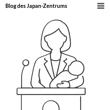
Skip
Blog des Japan-Zentrums
to
content