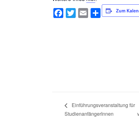
Facebook
Twitter
Email
Teilen
Zum Kalen
Einführungsveranstaltung für
StudienanfängerInnen