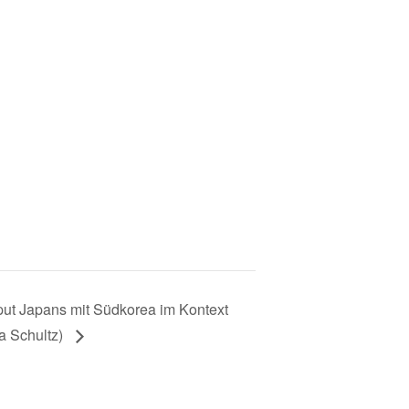
put Japans mit Südkorea im Kontext
a Schultz)