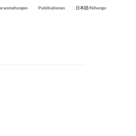
eranstaltungen
Publikationen
日本語/Nihongo