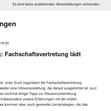
Es sind keine anstehenden Veranstaltungen vorhanden.
ungen
-
18:00
g: Fachschaftsvertretung lädt
tis“ unter Euch organisiert die Fachschaftsvertretung
eder eine Infoveranstaltung, die darauf ausgerichtet ist, kurz
e nochmal einige Tipps zur Klausurvorbereitung
r insbesondere unsere Erfahrungen mit der ersten
 es kommen aber auch generelle Lernstrategien, die das