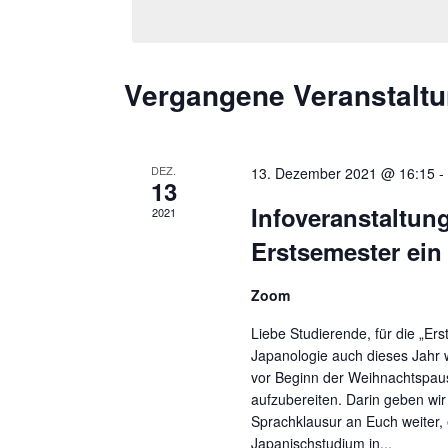
SCHLÜSSELWORT.
Vergangene Veranstalt
DEZ.
13. Dezember 2021 @ 16:15
13
Infoveranstaltun
2021
Erstsemester ein
Zoom
Liebe Studierende, für die „Ers
Japanologie auch dieses Jahr wi
vor Beginn der Weihnachtspaus
aufzubereiten. Darin geben wi
Sprachklausur an Euch weiter,
Japanischstudium in...