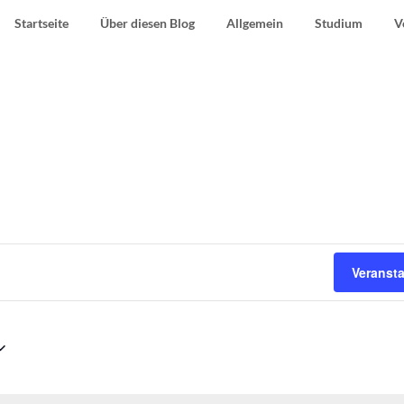
Startseite
Über diesen Blog
Allgemein
Studium
V
Veranst