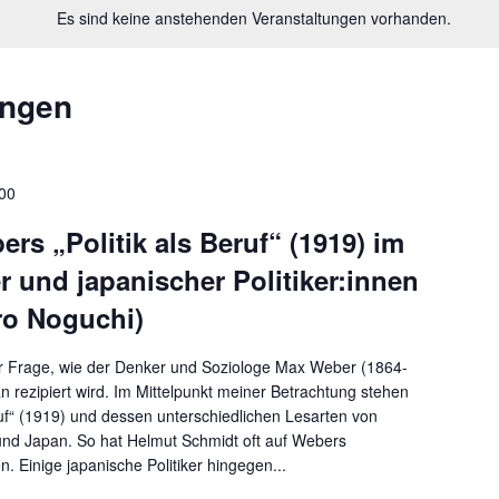
Es sind keine anstehenden Veranstaltungen vorhanden.
ungen
00
rs „Politik als Beruf“ (1919) im
r und japanischer Politiker:innen
iro Noguchi)
der Frage, wie der Denker und Soziologe Max Weber (1864-
 rezipiert wird. Im Mittelpunkt meiner Betrachtung stehen
ruf“ (1919) und dessen unterschiedlichen Lesarten von
 und Japan. So hat Helmut Schmidt oft auf Webers
. Einige japanische Politiker hingegen...