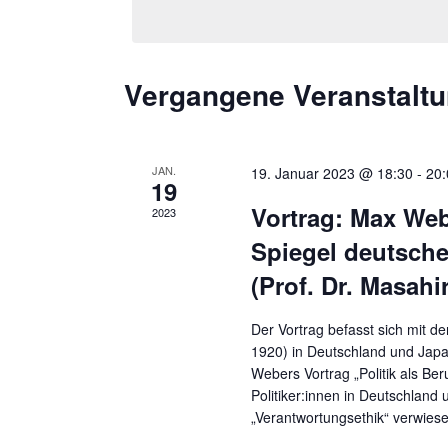
SCHLÜSSELWORT.
Vergangene Veranstalt
JAN.
19. Januar 2023 @ 18:30
-
20:
19
Vortrag: Max Webe
2023
Spiegel deutsche
(Prof. Dr. Masah
Der Vortrag befasst sich mit 
1920) in Deutschland und Japan
Webers Vortrag „Politik als Be
Politiker:innen in Deutschland
„Verantwortungsethik“ verwiesen