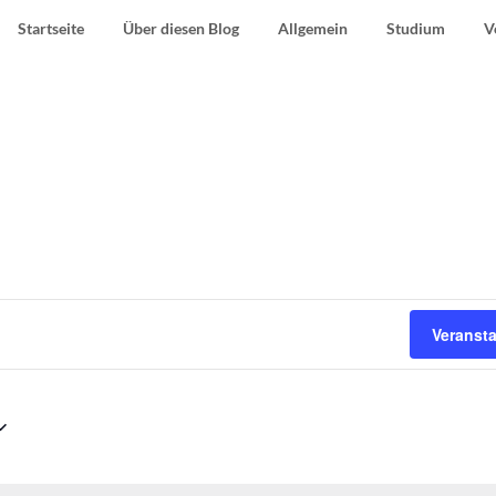
Startseite
Über diesen Blog
Allgemein
Studium
V
Veranst