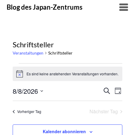
Skip
Blog des Japan-Zentrums
to
content
Schriftsteller
Veranstaltungen
Schriftsteller
Veranstaltungen
Es sind keine anstehenden Veranstaltungen vorhanden.
Hinweis
für
8/8/2026
Suche
Verans
Veranstal
8.
Tag
Datum
Ansich
Suche
August
wählen.
Naviga
Nächster Tag
Vorheriger Tag
und
2026
Ansichten
Kalender abonnieren