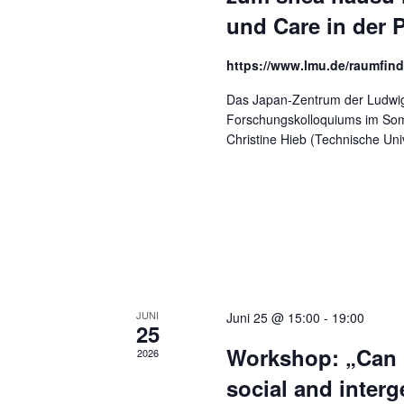
und Care in der 
https://www.lmu.de/raumfin
Das Japan-Zentrum der Ludwig
Forschungskolloquiums im Som
Christine Hieb (Technische Univ
JUNI
Juni 25 @ 15:00
-
19:00
25
Workshop: „Can r
2026
social and interg