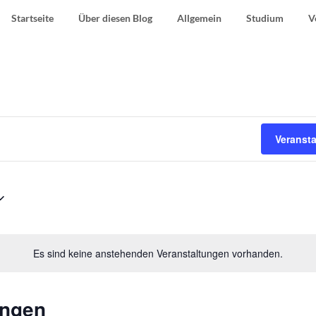
Startseite
Über diesen Blog
Allgemein
Studium
V
Veranst
Es sind keine anstehenden Veranstaltungen vorhanden.
ungen