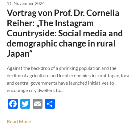
11. November 2024
Vortrag von Prof. Dr. Cornelia
Reiher: „The Instagram
Countryside: Social media and
demographic change in rural
Japan“
Against the backdrop of a shrinking population and the
decline of agriculture and local economies in rural Japan, local
and central governments have launched initiatives to
encourage city dwellers to…
Facebook
Twitter
Email
Teilen
Read More