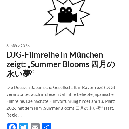
6. März 2026
DJG-Filmreihe in München
zeigt: „Summer Blooms 四月の
永い夢“
Die Deutsch-Japanische Gesellschaft in Bayern e.V. (DJG)
veranstaltet auch in diesem Jahr ihre beliebte japanische
Filmreihe. Die nächste Filmvorführung findet am 13. März
2026 mit dem Film „Summer Blooms 四月の永い夢“ statt.
Regie:…
Facebook
Twitter
Email
Teilen