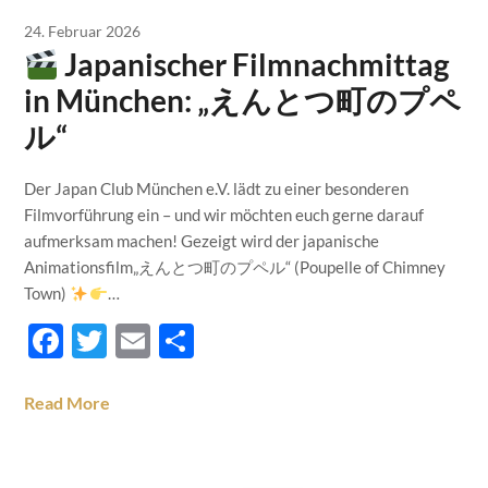
24. Februar 2026
Japanischer Filmnachmittag
in München: „えんとつ町のプペ
ル“
Der Japan Club München e.V. lädt zu einer besonderen
Filmvorführung ein – und wir möchten euch gerne darauf
aufmerksam machen! Gezeigt wird der japanische
Animationsfilm„えんとつ町のプペル“ (Poupelle of Chimney
Town)
…
Facebook
Twitter
Email
Teilen
Read More