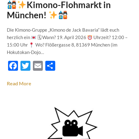
Kimono-Flohmarkt in
München!
Die Kimono-Gruppe „Kimono de Jack Bavaria“ lädt euch
herzlich ein
🗓 Wann? 19. April 2026
Uhrzeit? 12:00 –
15:00 Uhr
Wo? Flößergasse 8, 81369 München (im
Hokutokan-Dojo…
Facebook
Twitter
Email
Teilen
Read More