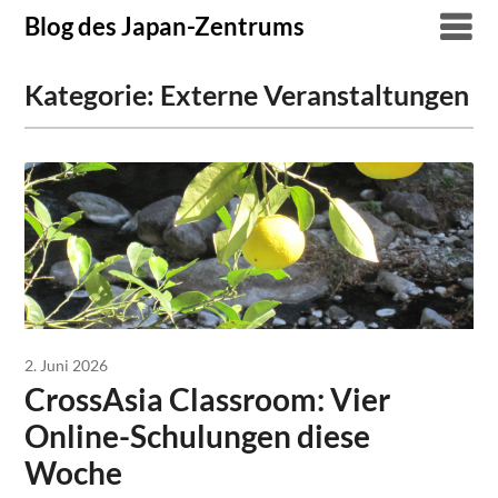
Skip
Blog des Japan-Zentrums
to
content
Kategorie:
Externe Veranstaltungen
2. Juni 2026
CrossAsia Classroom: Vier
Online-Schulungen diese
Woche