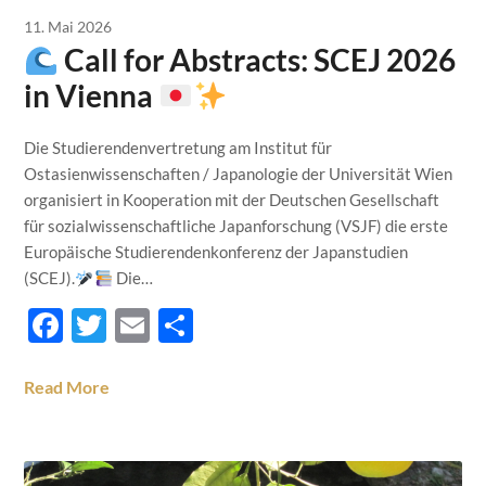
11. Mai 2026
Call for Abstracts: SCEJ 2026
in Vienna
Die Studierendenvertretung am Institut für
Ostasienwissenschaften / Japanologie der Universität Wien
organisiert in Kooperation mit der Deutschen Gesellschaft
für sozialwissenschaftliche Japanforschung (VSJF) die erste
Europäische Studierendenkonferenz der Japanstudien
(SCEJ).
Die…
Facebook
Twitter
Email
Teilen
Read More