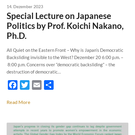
14. Dezember 2023
Special Lecture on Japanese
Politics by Prof. Koichi Nakano,
Ph.D.
All Quiet on the Eastern Front – Why is Japan’s Democratic
Backsliding invisible to the West? Dezember 20 6:00 p.m. –
8:00 p.m. Concerns over “democratic backsliding” – the
destruction of democratic…
Facebook
Twitter
Email
Teilen
Read More