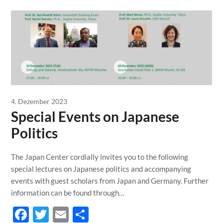
4. Dezember 2023
Special Events on Japanese
Politics
The Japan Center cordially invites you to the following
special lectures on Japanese politics and accompanying
events with guest scholars from Japan and Germany. Further
information can be found through…
Facebook
Twitter
Email
Teilen