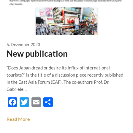
6. Dezember 2023
New publication
“Does Japan dread or desire its influx of international
tourists?” is the title of a discussion piece recently published
in the East Asia Forum (EAF). The co-authors Prof. Dr.
Gabriele…
Facebook
Twitter
Email
Teilen
Read More