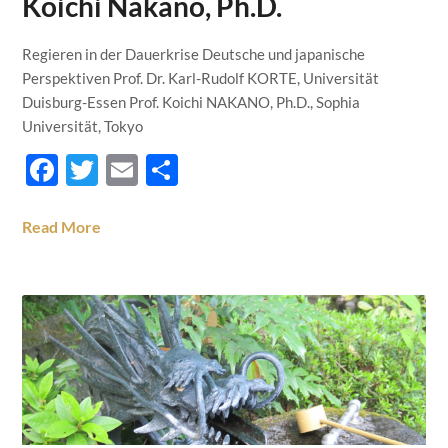
Koichi Nakano, Ph.D.
Regieren in der Dauerkrise Deutsche und japanische
Perspektiven Prof. Dr. Karl-Rudolf KORTE, Universität
Duisburg-Essen Prof. Koichi NAKANO, Ph.D., Sophia
Universität, Tokyo
Facebook
Twitter
Email
Teilen
Read More