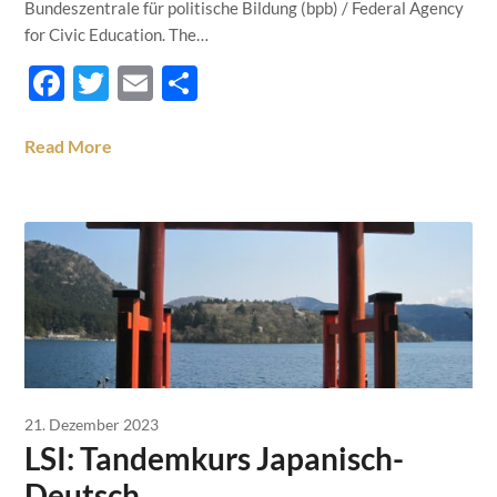
Bundeszentrale für politische Bildung (bpb) / Federal Agency
for Civic Education. The…
Facebook
Twitter
Email
Teilen
Read More
21. Dezember 2023
LSI: Tandemkurs Japanisch-
Deutsch