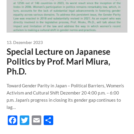
13. Dezember 2023
Special Lecture on Japanese
Politics by Prof. Mari Miura,
Ph.D.
Toward Gender Parity in Japan – Political Barriers, Women’s
Activism and Cultural Shift Dezember 20 4:00 p.m. – 6:00
p.m. Japan’s progress in closing its gender gap continues to
lag…
Facebook
Twitter
Email
Teilen