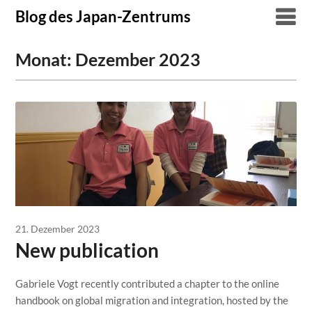
Skip
Blog des Japan-Zentrums
to
content
Monat:
Dezember 2023
21. Dezember 2023
New publication
Gabriele Vogt recently contributed a chapter to the online
handbook on global migration and integration, hosted by the