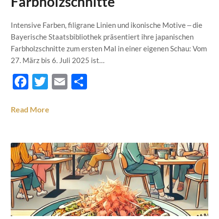
Farbholzschnitte
Intensive Farben, filigrane Linien und ikonische Motive ‒ die
Bayerische Staatsbibliothek präsentiert ihre japanischen
Farbholzschnitte zum ersten Mal in einer eigenen Schau: Vom
27. März bis 6. Juli 2025 ist…
Facebook
Twitter
Email
Teilen
Read More