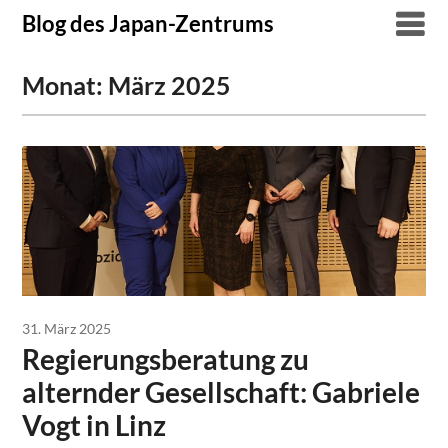
Skip
Blog des Japan-Zentrums
to
content
Monat:
März 2025
31. März 2025
Regierungsberatung zu
alternder Gesellschaft: Gabriele
Vogt in Linz