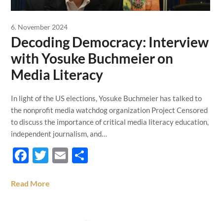
6. November 2024
Decoding Democracy: Interview
with Yosuke Buchmeier on
Media Literacy
In light of the US elections, Yosuke Buchmeier has talked to
the nonprofit media watchdog organization Project Censored
to discuss the importance of critical media literacy education,
independent journalism, and…
Facebook
Twitter
Email
Teilen
Read More