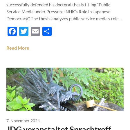
successfully defended his doctoral thesis titling “Public
Service Media under Pressure: NHK’s Role in Japanese
Democracy”. The thesis analyzes public service media’s role…
Facebook
Twitter
Email
Teilen
Read More
7. November 2024
JDG veranstaltet Sprachtreff