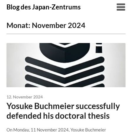
Skip
Blog des Japan-Zentrums
to
content
Monat:
November 2024
12. November 2024
Yosuke Buchmeier successfully
defended his doctoral thesis
On Monday, 11 November 2024, Yosuke Buchmeier