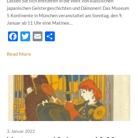
Lassen Sie sich entführen in die Welt von klassischen
japanischen Geistergeschichten und Dämonen! Das Museum
5 Kontinente in München veranstaltet am Sonntag, den 9.
Januar ab 11 Uhr eine Matinee…
Facebook
Twitter
Email
Teilen
Read More
3. Januar 2022