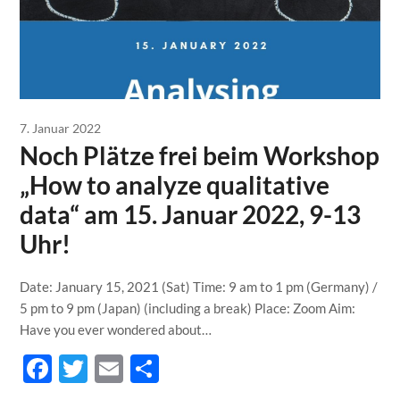
7. Januar 2022
Noch Plätze frei beim Workshop
„How to analyze qualitative
data“ am 15. Januar 2022, 9-13
Uhr!
Date: January 15, 2021 (Sat) Time: 9 am to 1 pm (Germany) /
5 pm to 9 pm (Japan) (including a break) Place: Zoom Aim:
Have you ever wondered about…
Facebook
Twitter
Email
Teilen