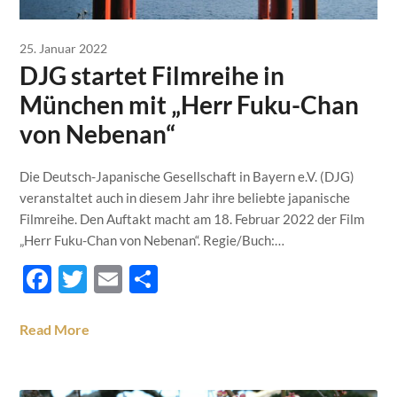
25. Januar 2022
DJG startet Filmreihe in
München mit „Herr Fuku-Chan
von Nebenan“
Die Deutsch-Japanische Gesellschaft in Bayern e.V. (DJG)
veranstaltet auch in diesem Jahr ihre beliebte japanische
Filmreihe. Den Auftakt macht am 18. Februar 2022 der Film
„Herr Fuku-Chan von Nebenan“. Regie/Buch:…
Facebook
Twitter
Email
Teilen
Read More