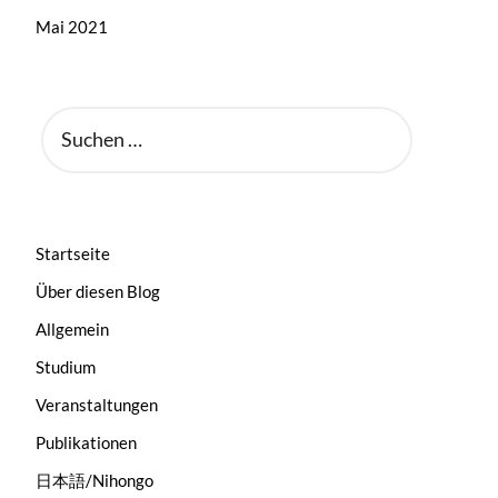
Mai 2021
SUCHEN
NACH:
Startseite
Über diesen Blog
Allgemein
Studium
Veranstaltungen
Publikationen
日本語/Nihongo