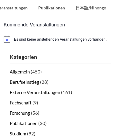
eranstaltungen
Publikationen
日本語/Nihongo
Kommende Veranstaltungen
Es sind keine anstehenden Veranstaltungen vorhanden.
Hinweis
Kategorien
Allgemein
(450)
Berufseinstieg
(28)
Externe Veranstaltungen
(161)
Fachschaft
(9)
Forschung
(56)
Publikationen
(30)
Studium
(92)