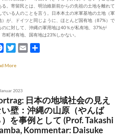
ある。寄留民とは、明治維新前からの先祖の土地を離れて
んでいる人のことを言う。日本本土の米軍基地の土地（軍
地）が、ドイツと同じように、ほとんど国有地（87%）で
るのに対して、沖縄の軍用地は40％が私有地、37%が
・市町村有地、国有地は23%しかない。
Facebook
Twitter
Email
Teilen
ad More
 Januar 2023
ortrag: 日本の地域社会の見え
ない壁：沖縄の山原（やんば
）を事例として (Prof. Takashi
amba, Kommentar: Daisuke