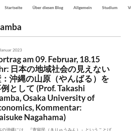
Startseite
Über diesen Blog
Allgemein
Studium
V
 Namba
 Januar 2023
ortrag am 09. Februar, 18.15
hr: 日本の地域社会の見えない
壁：沖縄の山原（やんばる）を
例として (Prof. Takashi
amba, Osaka University of
conomics, Kommentar:
aisuke Nagahama)
本の沖縄には、『寄留民（きりゅうみん）』ということば