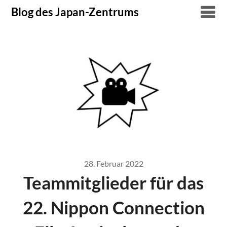
Skip
Blog des Japan-Zentrums
to
content
28. Februar 2022
Teammitglieder für das
22. Nippon Connection