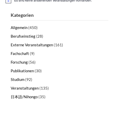
Es sind keine anstehenden Veranstaltungen vorhanden.
Hinweis
Kategorien
Allgemein
(450)
Berufseinstieg
(28)
Externe Veranstaltungen
(161)
Fachschaft
(9)
Forschung
(56)
Publikationen
(30)
Studium
(92)
Veranstaltungen
(135)
日本語/Nihongo
(35)