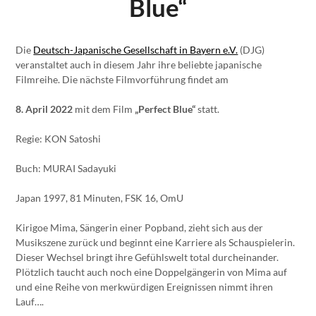
Blue“
Die
Deutsch-Japanische Gesellschaft in Bayern e.V.
(DJG)
veranstaltet auch in diesem Jahr ihre beliebte japanische
Filmreihe. Die nächste Filmvorführung findet am
8. April 2022
mit dem Film
„Perfect Blue“
statt.
Regie: KON Satoshi
Buch: MURAI Sadayuki
Japan 1997, 81 Minuten, FSK 16, OmU
Kirigoe Mima, Sängerin einer Popband, zieht sich aus der
Musikszene zurück und beginnt eine Karriere als Schauspielerin.
Dieser Wechsel bringt ihre Gefühlswelt total durcheinander.
Plötzlich taucht auch noch eine Doppelgängerin von Mima auf
und eine Reihe von merkwürdigen Ereignissen nimmt ihren
Lauf….