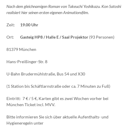
Nach dem gleichnamigen Roman von Takeuchi Yoshikazu. Kon Satoshi
realisiert hier seinen ersten eigenen Animationsfilm.
Zeit:
19.00 Uhr
Ort:
Gasteig HP8 / Halle E / Saal Projektor
(93 Personen)
81379 München
Hans-Preißinger-Str. 8
U-Bahn Brudermühlstraße, Bus 54 und X30
(1 Station bis Schäftlarnstraße oder ca. 7 Minuten zu Fuß)
Eintritt: 7 € / 5 €, Karten gibt es zwei Wochen vorher bei
München Ticket incl. MVV.
Bitte informieren Sie sich über aktuelle Aufenthalts- und
Hygieneregeln unter