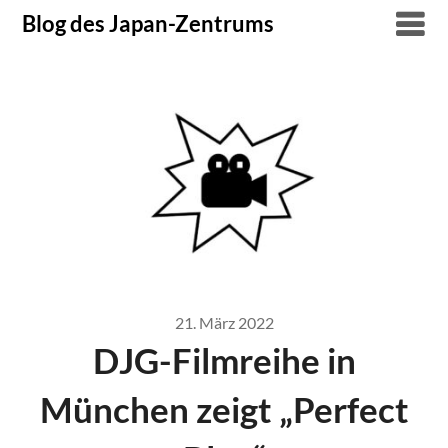
Skip
Blog des Japan-Zentrums
to
content
21. März 2022
DJG-Filmreihe in
München zeigt „Perfect