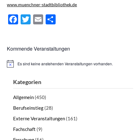
www.muenchner-stadtbibliothek.de
Facebook
Twitter
Email
Teilen
Kommende Veranstaltungen
Es sind keine anstehenden Veranstaltungen vorhanden.
Hinweis
Kategorien
Allgemein
(450)
Berufseinstieg
(28)
Externe Veranstaltungen
(161)
Fachschaft
(9)
Forschung
(56)