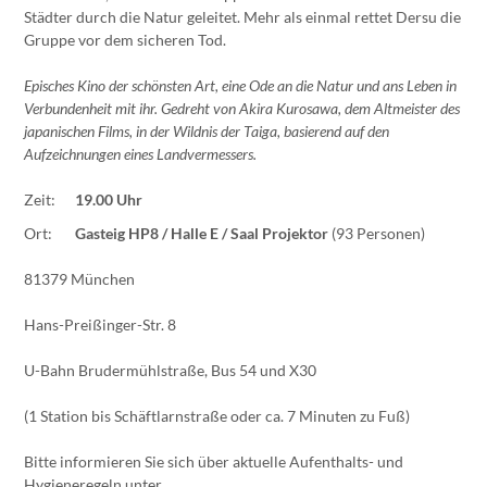
Städter durch die Natur geleitet. Mehr als einmal rettet Dersu die
Gruppe vor dem sicheren Tod.
Episches Kino der schönsten Art, eine Ode an die Natur und ans Leben in
Verbundenheit mit ihr. Gedreht von Akira Kurosawa, dem Altmeister des
japanischen Films, in der Wildnis der Taiga, basierend auf den
Aufzeichnungen eines Landvermessers.
Zeit:
19.00 Uhr
Ort:
Gasteig HP8 / Halle E / Saal Projektor
(93 Personen)
81379 München
Hans-Preißinger-Str. 8
U-Bahn Brudermühlstraße, Bus 54 und X30
(1 Station bis Schäftlarnstraße oder ca. 7 Minuten zu Fuß)
Bitte informieren Sie sich über aktuelle Aufenthalts- und
Hygieneregeln unter