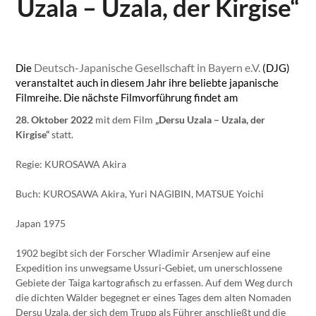
Uzala – Uzala, der Kirgise“
Deutsch-Japanische Gesellschaft in Bayern e.V.
Die
(DJG)
veranstaltet auch in diesem Jahr ihre beliebte japanische
Filmreihe. Die nächste Filmvorführung findet am
28. Oktober 2022
mit dem Film
„Dersu Uzala – Uzala, der
Kirgise“
statt.
Regie: KUROSAWA Akira
Buch: KUROSAWA Akira, Yuri NAGIBIN, MATSUE Yoichi
Japan 1975
1902 begibt sich der Forscher Wladimir Arsenjew auf eine
Expedition ins unwegsame Ussuri-Gebiet, um unerschlossene
Gebiete der Taiga kartografisch zu erfassen. Auf dem Weg durch
die dichten Wälder begegnet er eines Tages dem alten Nomaden
Dersu Uzala, der sich dem Trupp als Führer anschließt und die