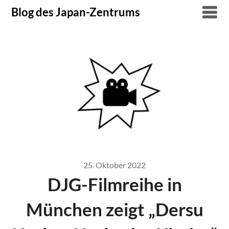
Skip
Blog des Japan-Zentrums
to
content
25. Oktober 2022
DJG-Filmreihe in
München zeigt „Dersu