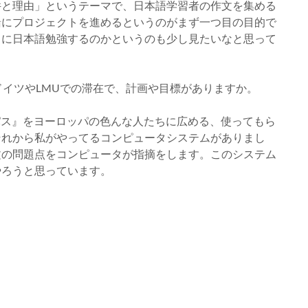
件と理由」というテーマで、日本語学習者の作文を集める
緒にプロジェクトを進めるというのがまず一つ目の目的で
うに日本語勉強するのかというのも少し見たいなと思って
ドイツやLMUでの滞在で、計画や目標がありますか。
パス』をヨーロッパの色んな人たちに広める、使ってもら
それから私がやってるコンピュータシステムがありまし
文の問題点をコンピュータが指摘をします。このシステム
やろうと思っています。
。