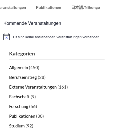
eranstaltungen
Publikationen
日本語/Nihongo
Kommende Veranstaltungen
Es sind keine anstehenden Veranstaltungen vorhanden.
Hinweis
Kategorien
Allgemein
(450)
Berufseinstieg
(28)
Externe Veranstaltungen
(161)
Fachschaft
(9)
Forschung
(56)
Publikationen
(30)
Studium
(92)