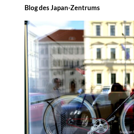
Skip
Blog des Japan-Zentrums
to
content