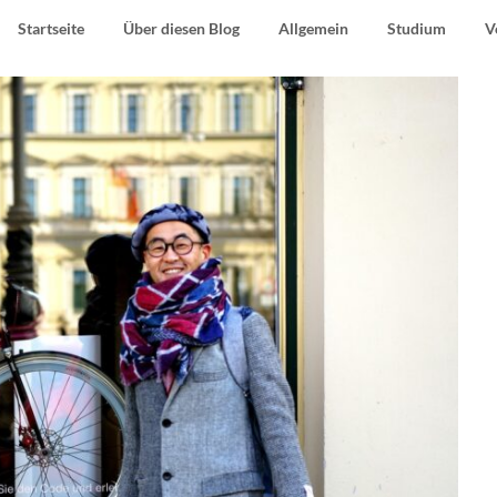
Startseite
Über diesen Blog
Allgemein
Studium
V