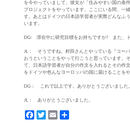
を今やっていまして。彼女が「住みやすい国の条
プロジェクトをやっています。ここにいる間、一
す。あとはドイツの日本語学習者が実際どんなふ
います。
DG: 滞在中に研究目標をお持ちですか? また、
JL： そうですね。村田さんとやっている『コー
おうということをやって行こうと思っています。
て、日本語学習者が自分の作文を入れるとその作
をドイツや色んなヨーロッパの国に届けることを
DG： これで以上です。ありがとうございました
JL： ありがとうございました。
Facebook
Twitter
Email
Teilen