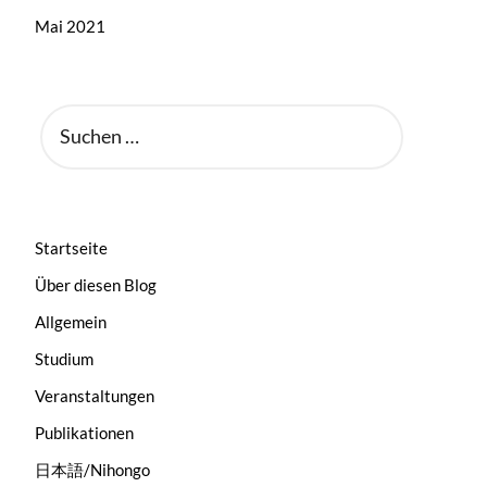
Mai 2021
SUCHEN
NACH:
Startseite
Über diesen Blog
Allgemein
Studium
Veranstaltungen
Publikationen
日本語/Nihongo