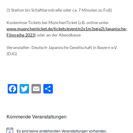
(1 Station bis Schäftlarnstraße oder ca. 7 Minuten zu Fuß)
Kostenlose Tickets bei MünchenTicket (z.B. online unter
www.muenchenticket.de/tickets/event/p2x1m3sgja2l/Japanische-
Filmreihe 2023
) oder an der Abendkasse
Veranstalter: Deutsch-Japanische Gesellschaft in Bayern e.V.
(DJG)
Facebook
Twitter
Email
Teilen
Kommende Veranstaltungen
Es sind keine anstehenden Veranstaltungen vorhanden.
Hinweis