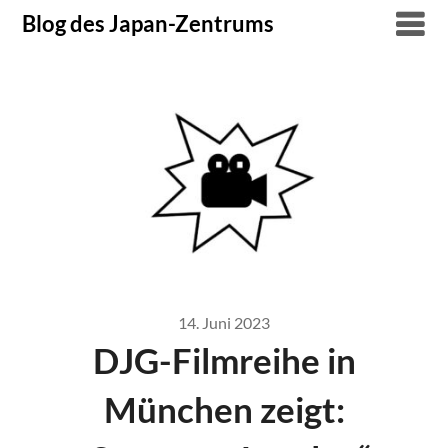
Skip
Blog des Japan-Zentrums
to
content
14. Juni 2023
DJG-Filmreihe in
München zeigt: