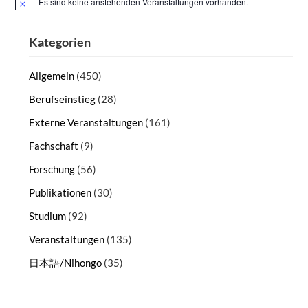
Es sind keine anstehenden Veranstaltungen vorhanden.
Hinweis
Kategorien
Allgemein
(450)
Berufseinstieg
(28)
Externe Veranstaltungen
(161)
Fachschaft
(9)
Forschung
(56)
Publikationen
(30)
Studium
(92)
Veranstaltungen
(135)
日本語/Nihongo
(35)