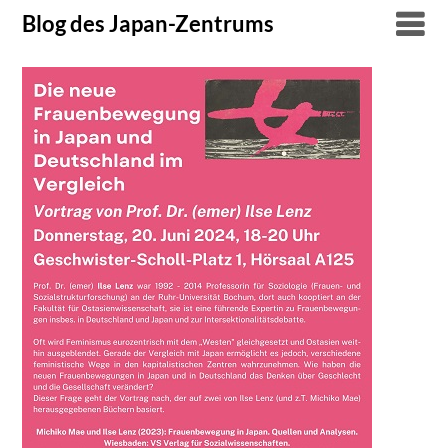
Skip
Blog des Japan-Zentrums
to
content