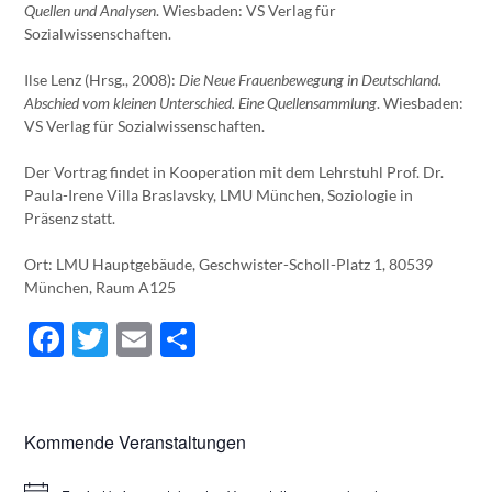
Quellen und Analysen
. Wiesbaden: VS Verlag für
Sozialwissenschaften.
Ilse Lenz (Hrsg., 2008):
Die Neue Frauenbewegung in Deutschland.
Abschied vom kleinen Unterschied. Eine Quellensammlung
. Wiesbaden:
VS Verlag für Sozialwissenschaften.
Der Vortrag findet in Kooperation mit dem Lehrstuhl Prof. Dr.
Paula-Irene Villa Braslavsky, LMU München, Soziologie in
Präsenz statt.
Ort: LMU Hauptgebäude, Geschwister-Scholl-Platz 1, 80539
München, Raum A125
Facebook
Twitter
Email
Teilen
Kommende Veranstaltungen