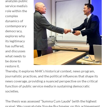
analyzes public
service media’s
role within the
complex
dynamics of
contemporary
democracy,
explores why
its legitimacy
has suffered,
and discusses
what needs to
be done to
restore it.
Thereby, it explores NHK’s historical context, news program,
journalistic practices, and the political influences that shape its
news coverage, providing a nuanced perspective on the critical
function of public service media in sustaining democratic
societies.
The thesis was assessed “Summa Cum Laude” (with the highest
praise). We congratulate Yosuke Buchmeier on this achievement.