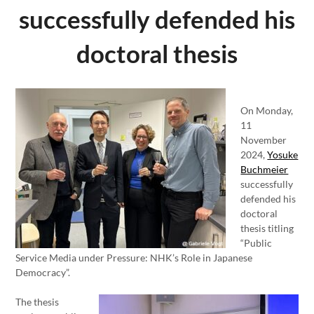
successfully defended his
doctoral thesis
On Monday,
11
November
2024,
Yosuke
Buchmeier
successfully
defended his
doctoral
thesis titling
“Public
Service Media under Pressure: NHK’s Role in Japanese
Democracy”.
The thesis