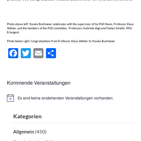
Photo above left: Yosuke Buchmeier celebrates with the supervisor of his PhD thesis, Professor Klaus
Vollmer, and the members of the PhD committee, Professors Gabriele Vogt and Fabian Schäfer (FAU
Erlangen)
Photo below right: Congratulations from Professor Klaus Vollmer to Yosuke Buchmeier
Facebook
Twitter
Email
Teilen
Kommende Veranstaltungen
Es sind keine anstehenden Veranstaltungen vorhanden.
Hinweis
Kategorien
Allgemein
(450)