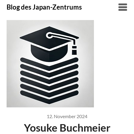
Skip
Blog des Japan-Zentrums
to
content
12. November 2024
Yosuke Buchmeier