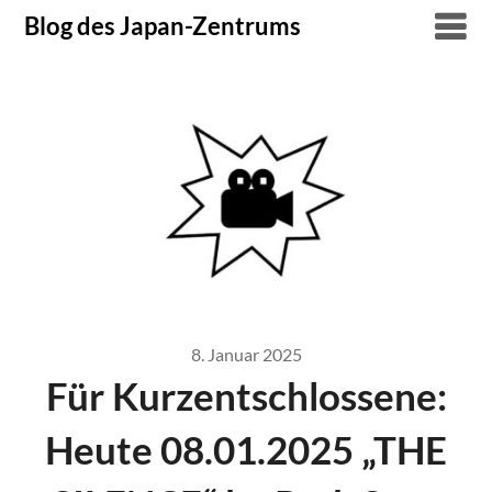
Skip
Blog des Japan-Zentrums
to
content
8. Januar 2025
Für Kurzentschlossene:
Heute 08.01.2025 „THE