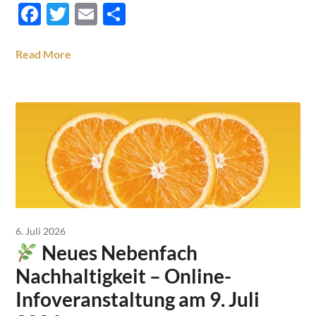
Facebook
Twitter
Email
Teilen
Read More
6. Juli 2026
Neues Nebenfach
Nachhaltigkeit – Online-
Infoveranstaltung am 9. Juli