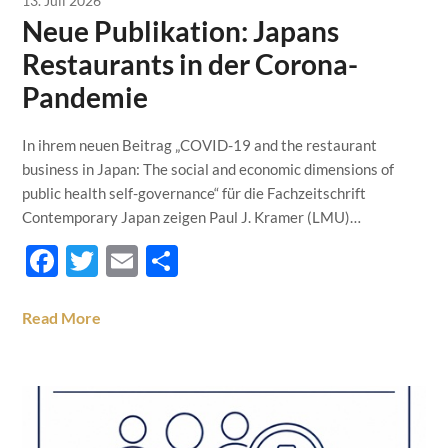
13. Juli 2026
Neue Publikation: Japans
Restaurants in der Corona-
Pandemie
In ihrem neuen Beitrag „COVID-19 and the restaurant
business in Japan: The social and economic dimensions of
public health self-governance“ für die Fachzeitschrift
Contemporary Japan zeigen Paul J. Kramer (LMU)…
Facebook
Twitter
Email
Teilen
Read More