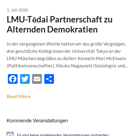
1. Juli 2026
LMU-Tōdai Partnerschaft zu
Alternden Demokratien
In der vergangenen Woche hatten wir das große Vergnügen,
drei geschätzte Kolleg:innen der Universität Tokyo an der
LMU München begrüßen zu dürfen: Kenneth Mori McElwain
(Politikwissenschaftler), Kikuko Nagayoshi (Soziologin) und…
Facebook
Twitter
Email
Teilen
Read More
Kommende Veranstaltungen
Es sind keine anstehenden Veranstaltungen vorhanden.