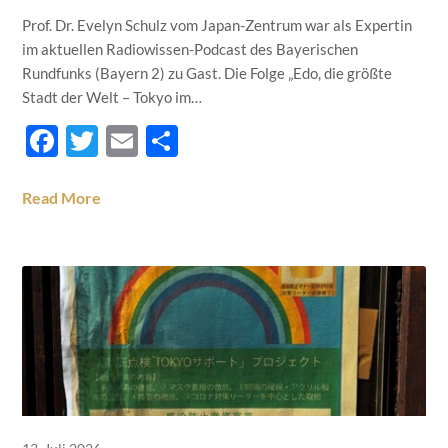
Prof. Dr. Evelyn Schulz vom Japan-Zentrum war als Expertin
im aktuellen Radiowissen-Podcast des Bayerischen
Rundfunks (Bayern 2) zu Gast. Die Folge „Edo, die größte
Stadt der Welt – Tokyo im…
Facebook
Twitter
Email
Teilen
Read More