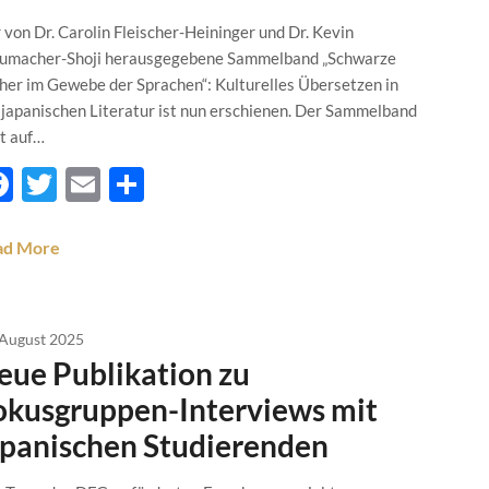
 von Dr. Carolin Fleischer-Heininger und Dr. Kevin
umacher-Shoji herausgegebene Sammelband „Schwarze
her im Gewebe der Sprachen“: Kulturelles Übersetzen in
 japanischen Literatur ist nun erschienen. Der Sammelband
t auf…
Facebook
Twitter
Email
Teilen
ad More
 August 2025
eue Publikation zu
okusgruppen-Interviews mit
apanischen Studierenden