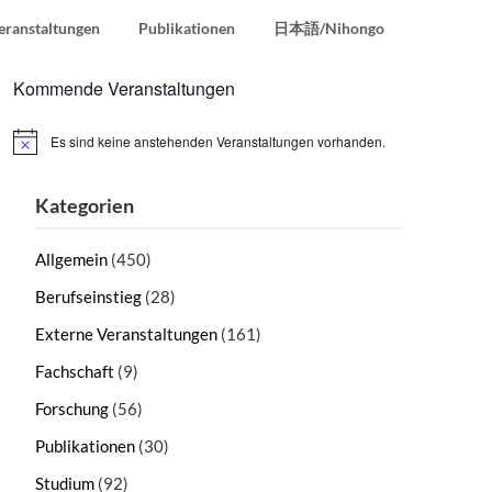
eranstaltungen
Publikationen
日本語/Nihongo
Kommende Veranstaltungen
Es sind keine anstehenden Veranstaltungen vorhanden.
Hinweis
Kategorien
Allgemein
(450)
Berufseinstieg
(28)
Externe Veranstaltungen
(161)
Fachschaft
(9)
Forschung
(56)
Publikationen
(30)
Studium
(92)