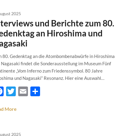
August 2025
nterviews und Berichte zum 80.
edenktag an Hiroshima und
agasaki
 80. Gedenktag an die Atombombenabwürfe in Hiroshima
 Nagasaki findet die Sonderausstellung im Museum Fünf
tinente „Vom Inferno zum Friedenssymbol. 80 Jahre
oshima und Nagasaki“ Resonanz. Hier eine Auswahl…
Facebook
Twitter
Email
Teilen
ad More
August 2025