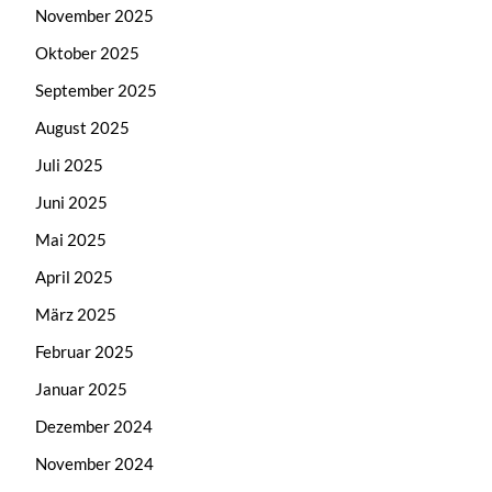
November 2025
Oktober 2025
September 2025
August 2025
Juli 2025
Juni 2025
Mai 2025
April 2025
März 2025
Februar 2025
Januar 2025
Dezember 2024
November 2024