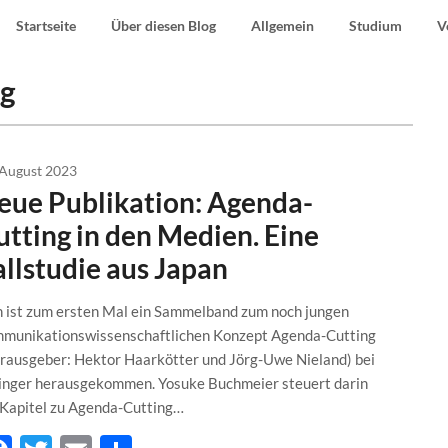
Startseite
Über diesen Blog
Allgemein
Studium
V
ng
 August 2023
eue Publikation: Agenda-
utting in den Medien. Eine
allstudie aus Japan
 ist zum ersten Mal ein Sammelband zum noch jungen
munikationswissenschaftlichen Konzept Agenda-Cutting
rausgeber: Hektor Haarkötter und Jörg-Uwe Nieland) bei
inger herausgekommen. Yosuke Buchmeier steuert darin
 Kapitel zu Agenda-Cutting…