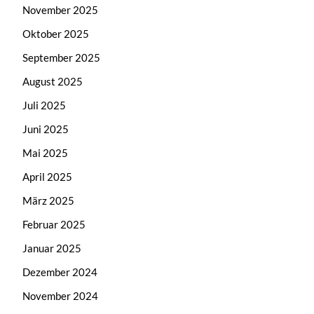
November 2025
Oktober 2025
September 2025
August 2025
Juli 2025
Juni 2025
Mai 2025
April 2025
März 2025
Februar 2025
Januar 2025
Dezember 2024
November 2024