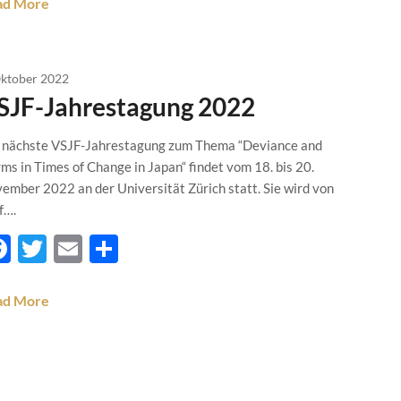
ad More
Oktober 2022
SJF-Jahrestagung 2022
 nächste VSJF-Jahrestagung zum Thema “Deviance and
ms in Times of Change in Japan“ findet vom 18. bis 20.
ember 2022 an der Universität Zürich statt. Sie wird von
f….
Facebook
Twitter
Email
Teilen
ad More