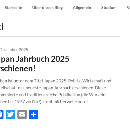
Startseite
Über diesen Blog
Allgemein
Studium
V
i
 Dezember 2025
apan Jahrbuch 2025
rschienen!
ben ist unter dem Titel Japan 2025. Politik, Wirtschaft und
ellschaft das neueste Japan Jahrbuch erschienen. Diese
ommierte und traditionsreiche Publikation (die Wurzeln
chen bis 1977 zurück!) steht mittlerweile unter…
Facebook
Twitter
Email
Teilen