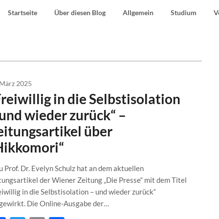
Startseite
Über diesen Blog
Allgemein
Studium
V
 März 2025
reiwillig in die Selbstisolation
 und wieder zurück“ –
eitungsartikel über
Hikkomori“
u Prof. Dr. Evelyn Schulz hat an dem aktuellen
tungsartikel der Wiener Zeitung „Die Presse“ mit dem Titel
eiwillig in die Selbstisolation – und wieder zurück“
gewirkt. Die Online-Ausgabe der…