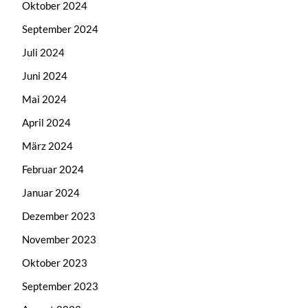
Oktober 2024
September 2024
Juli 2024
Juni 2024
Mai 2024
April 2024
März 2024
Februar 2024
Januar 2024
Dezember 2023
November 2023
Oktober 2023
September 2023