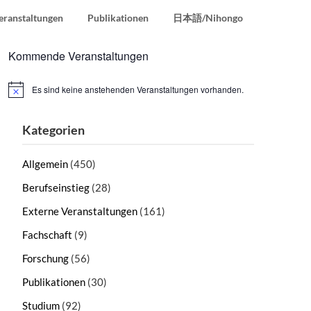
eranstaltungen
Publikationen
日本語/Nihongo
Kommende Veranstaltungen
Es sind keine anstehenden Veranstaltungen vorhanden.
Hinweis
Kategorien
Allgemein
(450)
Berufseinstieg
(28)
Externe Veranstaltungen
(161)
Fachschaft
(9)
Forschung
(56)
Publikationen
(30)
Studium
(92)