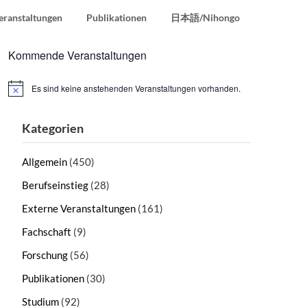
eranstaltungen
Publikationen
日本語/Nihongo
Kommende Veranstaltungen
Es sind keine anstehenden Veranstaltungen vorhanden.
Hinweis
Kategorien
Allgemein
(450)
Berufseinstieg
(28)
Externe Veranstaltungen
(161)
Fachschaft
(9)
Forschung
(56)
Publikationen
(30)
Studium
(92)