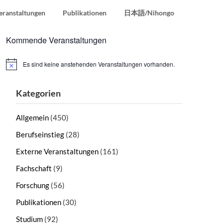
eranstaltungen
Publikationen
日本語/Nihongo
Kommende Veranstaltungen
Es sind keine anstehenden Veranstaltungen vorhanden.
Hinweis
Kategorien
Allgemein
(450)
Berufseinstieg
(28)
Externe Veranstaltungen
(161)
Fachschaft
(9)
Forschung
(56)
Publikationen
(30)
Studium
(92)