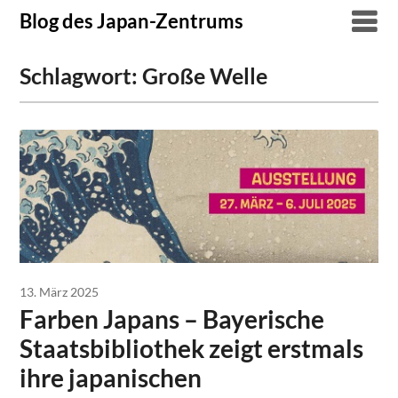
Skip
Blog des Japan-Zentrums
to
content
Schlagwort:
Große Welle
13. März 2025
Farben Japans – Bayerische
Staatsbibliothek zeigt erstmals
ihre japanischen