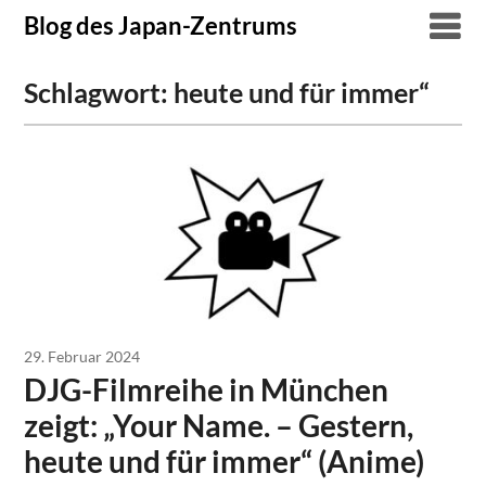
Skip
Blog des Japan-Zentrums
to
content
Schlagwort:
heute und für immer“
29. Februar 2024
DJG-Filmreihe in München
zeigt: „Your Name. – Gestern,
heute und für immer“ (Anime)