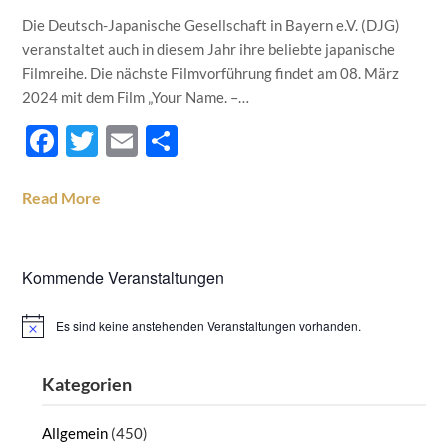
Die Deutsch-Japanische Gesellschaft in Bayern e.V. (DJG)
veranstaltet auch in diesem Jahr ihre beliebte japanische
Filmreihe. Die nächste Filmvorführung findet am 08. März
2024 mit dem Film „Your Name. –…
Facebook
Twitter
Email
Teilen
Read More
Kommende Veranstaltungen
Es sind keine anstehenden Veranstaltungen vorhanden.
Hinweis
Kategorien
Allgemein
(450)