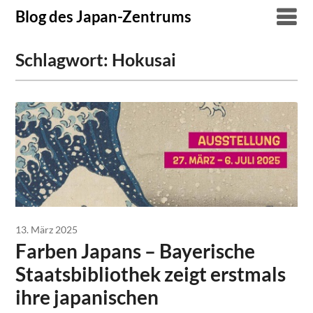
Skip
Blog des Japan-Zentrums
to
content
Schlagwort:
Hokusai
13. März 2025
Farben Japans – Bayerische
Staatsbibliothek zeigt erstmals
ihre japanischen