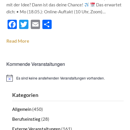
mit der Idee? Dann ist das deine Chance!
Das erwartet
dich: • Mo (18.05.): Online-Auftakt (10 Uhr, Zoom)…
Facebook
Twitter
Email
Teilen
Read More
Kommende Veranstaltungen
Es sind keine anstehenden Veranstaltungen vorhanden.
Hinweis
Kategorien
Allgemein
(450)
Berufseinstieg
(28)
Externe Veranstaltungen
(161)