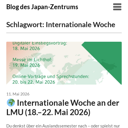
Skip
Blog des Japan-Zentrums
to
content
Schlagwort:
Internationale Woche
11. Mai 2026
Internationale Woche an der
LMU (18.–22. Mai 2026)
Du denkst über ein Auslandssemester nach – oder spielst nur