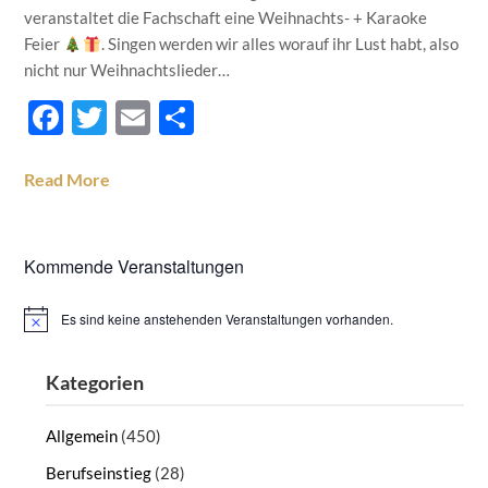
veranstaltet die Fachschaft eine Weihnachts- + Karaoke
Feier
. Singen werden wir alles worauf ihr Lust habt, also
nicht nur Weihnachtslieder…
Facebook
Twitter
Email
Teilen
Read More
Kommende Veranstaltungen
Es sind keine anstehenden Veranstaltungen vorhanden.
Hinweis
Kategorien
Allgemein
(450)
Berufseinstieg
(28)