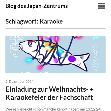
Skip
Blog des Japan-Zentrums
to
content
Schlagwort:
Karaoke
2. Dezember 2024
Einladung zur Weihnachts- +
Karaokefeier der Fachschaft
Wie es vielleicht schon manche gehört haben: am 13.12.24