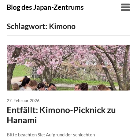
Skip
Blog des Japan-Zentrums
to
content
Schlagwort:
Kimono
27. Februar 2026
Entfällt: Kimono-Picknick zu
Hanami
Bitte beachten Sie: Aufgrund der schlechten