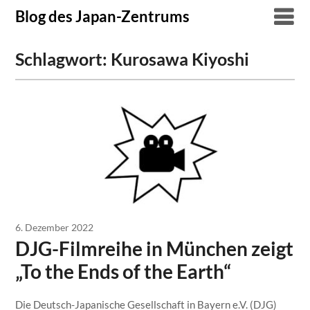
Skip
Blog des Japan-Zentrums
to
content
Schlagwort:
Kurosawa Kiyoshi
6. Dezember 2022
DJG-Filmreihe in München zeigt
„To the Ends of the Earth“
Die Deutsch-Japanische Gesellschaft in Bayern e.V. (DJG)