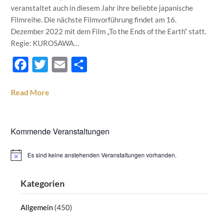
veranstaltet auch in diesem Jahr ihre beliebte japanische
Filmreihe. Die nächste Filmvorführung findet am 16.
Dezember 2022 mit dem Film „To the Ends of the Earth“ statt.
Regie: KUROSAWA…
Facebook
Twitter
Email
Teilen
Read More
Kommende Veranstaltungen
Es sind keine anstehenden Veranstaltungen vorhanden.
Hinweis
Kategorien
Allgemein
(450)