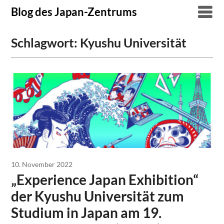
Skip
Blog des Japan-Zentrums
to
content
Schlagwort:
Kyushu Universität
10. November 2022
„Experience Japan Exhibition“
der Kyushu Universität zum
Studium in Japan am 19.