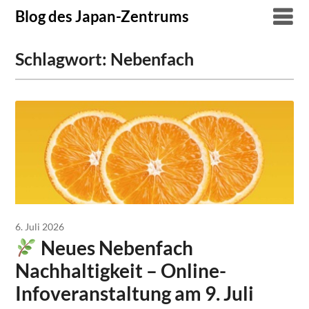
Skip
Blog des Japan-Zentrums
to
content
Schlagwort:
Nebenfach
6. Juli 2026
Neues Nebenfach
Nachhaltigkeit – Online-
Infoveranstaltung am 9. Juli