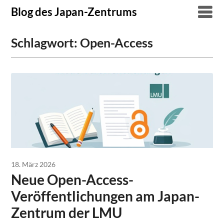
Skip
Blog des Japan-Zentrums
to
content
Schlagwort:
Open-Access
18. März 2026
Neue Open-Access-
Veröffentlichungen am Japan-
Zentrum der LMU