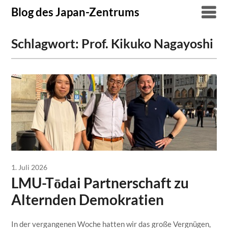
Skip
Blog des Japan-Zentrums
to
content
Schlagwort:
Prof. Kikuko Nagayoshi
1. Juli 2026
LMU-Tōdai Partnerschaft zu
Alternden Demokratien
In der vergangenen Woche hatten wir das große Vergnügen,