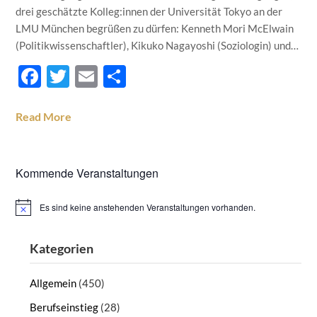
drei geschätzte Kolleg:innen der Universität Tokyo an der
LMU München begrüßen zu dürfen: Kenneth Mori McElwain
(Politikwissenschaftler), Kikuko Nagayoshi (Soziologin) und…
Facebook
Twitter
Email
Teilen
Read More
Kommende Veranstaltungen
Es sind keine anstehenden Veranstaltungen vorhanden.
Hinweis
Kategorien
Allgemein
(450)
Berufseinstieg
(28)