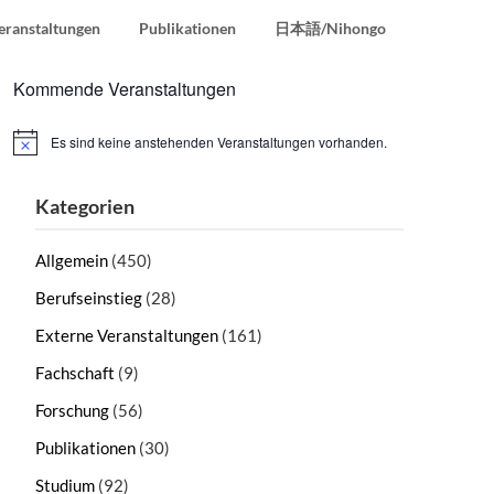
eranstaltungen
Publikationen
日本語/Nihongo
Kommende Veranstaltungen
Es sind keine anstehenden Veranstaltungen vorhanden.
Hinweis
Kategorien
Allgemein
(450)
Berufseinstieg
(28)
Externe Veranstaltungen
(161)
Fachschaft
(9)
Forschung
(56)
Publikationen
(30)
Studium
(92)