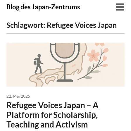
Skip
Blog des Japan-Zentrums
to
content
Schlagwort:
Refugee Voices Japan
22. Mai 2025
Refugee Voices Japan – A
Platform for Scholarship,
Teaching and Activism