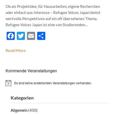
Ob als Projektidee, für Hausarbeiten, eigene Recherchen
oder einfach aus Interesse – Refugee Voices Japan bietet
wertvolle Perspektiven auf ein oft übersehenes Thema.
Refugee Voices Japan ist eine von Studierenden…
Facebook
Twitter
Email
Teilen
Read More
Kommende Veranstaltungen
Es sind keine anstehenden Veranstaltungen vorhanden.
Hinweis
Kategorien
Allgemein
(450)