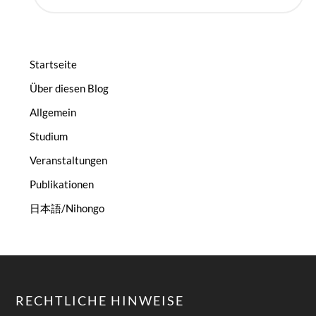
Startseite
Über diesen Blog
Allgemein
Studium
Veranstaltungen
Publikationen
日本語/Nihongo
RECHTLICHE HINWEISE