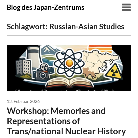
Skip
Blog des Japan-Zentrums
to
content
Schlagwort:
Russian-Asian Studies
13. Februar 2026
Workshop: Memories and
Representations of
Trans/national Nuclear History