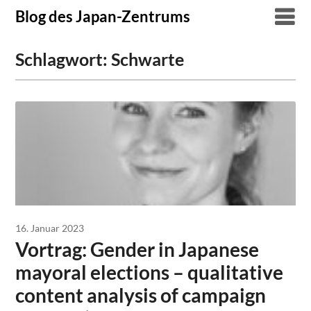
Skip
Blog des Japan-Zentrums
to
content
Schlagwort:
Schwarte
16. Januar 2023
Vortrag: Gender in Japanese
mayoral elections – qualitative
content analysis of campaign