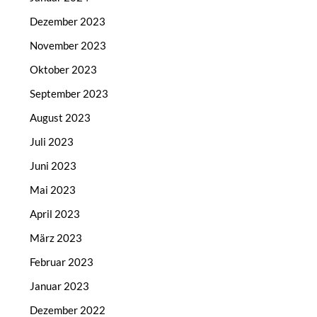
Dezember 2023
November 2023
Oktober 2023
September 2023
August 2023
Juli 2023
Juni 2023
Mai 2023
April 2023
März 2023
Februar 2023
Januar 2023
Dezember 2022