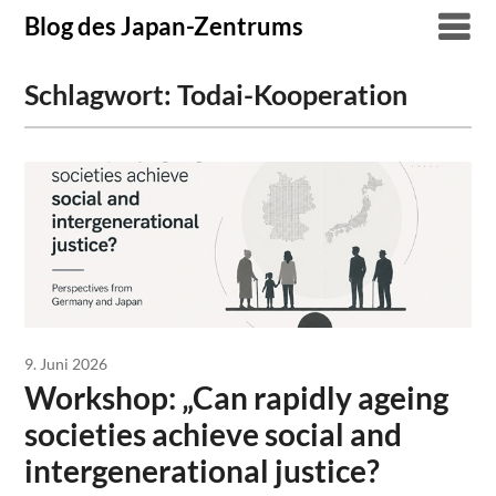
Skip
Blog des Japan-Zentrums
to
content
Schlagwort:
Todai-Kooperation
9. Juni 2026
Workshop: „Can rapidly ageing
societies achieve social and
intergenerational justice?