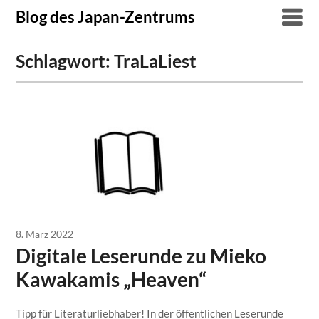
Skip
Blog des Japan-Zentrums
to
content
Schlagwort:
TraLaLiest
8. März 2022
Digitale Leserunde zu Mieko
Kawakamis „Heaven“
Tipp für Literaturliebhaber! In der öffentlichen Leserunde