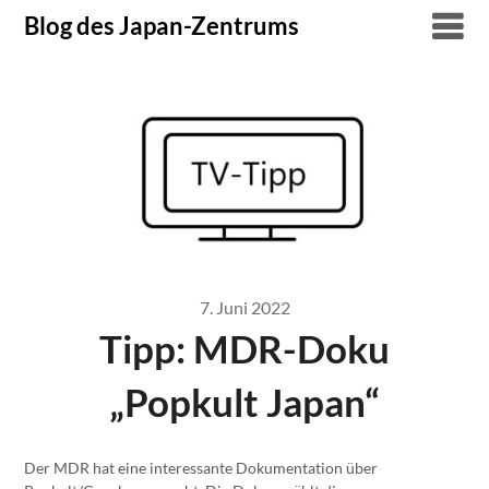
Skip
Blog des Japan-Zentrums
to
content
7. Juni 2022
Tipp: MDR-Doku
„Popkult Japan“
Der MDR hat eine interessante Dokumentation über