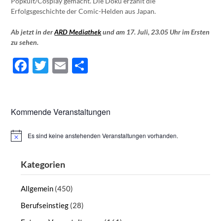
Popkult/Cosplay gemacht. Die Doku erzählt die
Erfolgsgeschichte der Comic-Helden aus Japan.
Ab jetzt in der
ARD Mediathek
und am 17. Juli, 23.05 Uhr im Ersten
zu sehen.
Facebook
Twitter
Email
Teilen
Kommende Veranstaltungen
Es sind keine anstehenden Veranstaltungen vorhanden.
Hinweis
Kategorien
Allgemein
(450)
Berufseinstieg
(28)