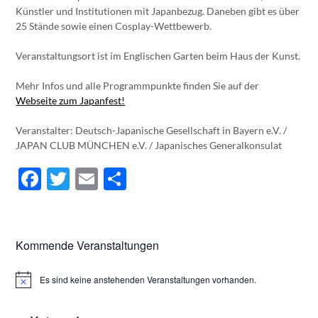
Künstler und Institutionen mit Japanbezug. Daneben gibt es über
25 Stände sowie einen Cosplay-Wettbewerb.
Veranstaltungsort ist im Englischen Garten beim Haus der Kunst.
Mehr Infos und alle Programmpunkte finden Sie auf der
Webseite zum Japanfest!
Veranstalter: Deutsch-Japanische Gesellschaft in Bayern e.V. /
JAPAN CLUB MÜNCHEN e.V. / Japanisches Generalkonsulat
Facebook
Twitter
Email
Teilen
Kommende Veranstaltungen
Es sind keine anstehenden Veranstaltungen vorhanden.
Hinweis