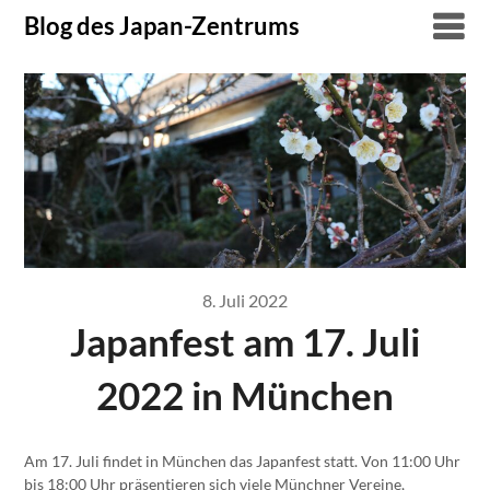
Skip
Blog des Japan-Zentrums
to
content
8. Juli 2022
Japanfest am 17. Juli
2022 in München
Am 17. Juli findet in München das Japanfest statt. Von 11:00 Uhr
bis 18:00 Uhr präsentieren sich viele Münchner Vereine,