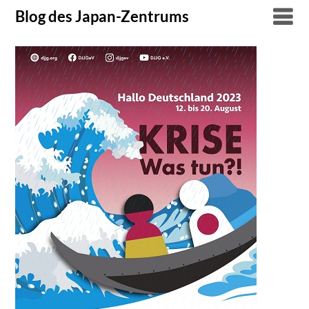
Skip
Blog des Japan-Zentrums
to
content