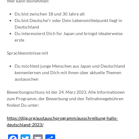
Wer kann teilnehmen:
Du bist zwischen 18 und 30 Jahre alt
Du bist Deutsche*r oder Dein Lebensmittelpunkt liegt in
Deutschland
Du interessierst Dich für Japan und bringst idealerweise
erste
Sprachkenntnisse mit
Du möchtest junge Menschen aus Japan und Deutschland
kennenlernen und Dich mit ihnen über aktuelle Themen
austauschen
Bewerbungsschluss ist der 24. März 2023. Alle Informationen
zum Programm, der Bewerbung und den Teilnahmegebühren
findest Du unter:
https://djjg.org/austauschprogramm/ausschreibung-hallo-
deutschland-2023/