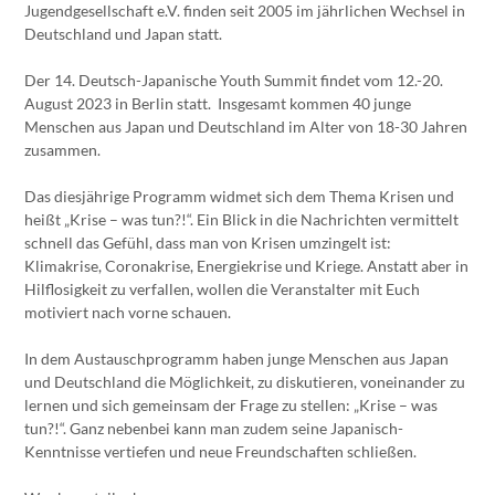
Jugendgesellschaft e.V. finden seit 2005 im jährlichen Wechsel in
Deutschland und Japan statt.
Der 14. Deutsch-Japanische Youth Summit findet vom 12.-20.
August 2023 in Berlin statt. Insgesamt kommen 40 junge
Menschen aus Japan und Deutschland im Alter von 18-30 Jahren
zusammen.
Das diesjährige Programm widmet sich dem Thema Krisen und
heißt „Krise – was tun?!“. Ein Blick in die Nachrichten vermittelt
schnell das Gefühl, dass man von Krisen umzingelt ist:
Klimakrise, Coronakrise, Energiekrise und Kriege. Anstatt aber in
Hilflosigkeit zu verfallen, wollen die Veranstalter mit Euch
motiviert nach vorne schauen.
In dem Austauschprogramm haben junge Menschen aus Japan
und Deutschland die Möglichkeit, zu diskutieren, voneinander zu
lernen und sich gemeinsam der Frage zu stellen: „Krise – was
tun?!“. Ganz nebenbei kann man zudem seine Japanisch-
Kenntnisse vertiefen und neue Freundschaften schließen.